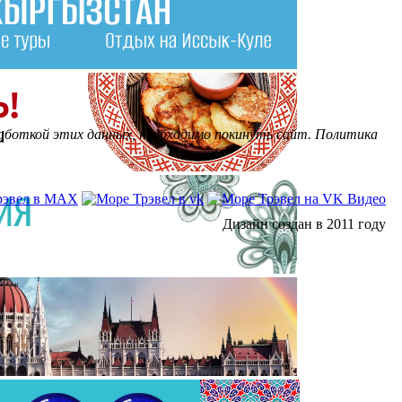
бработкой этих данных, необходимо покинуть сайт. Политика
Дизайн создан в 2011 году