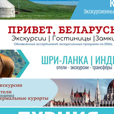
ой
сплатно)