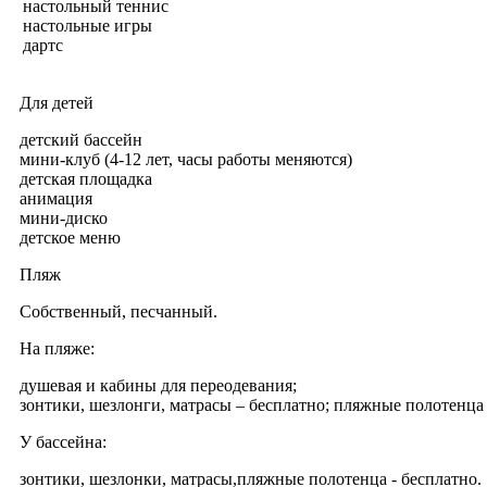
настольный теннис
настольные игры
дартс
Для детей
детский бассейн
мини-клуб (4-12 лет, часы работы меняются)
детская площадка
анимация
мини-диско
детское меню
Пляж
Собственный, песчанный.
На пляже:
душевая и кабины для переодевания;
зонтики, шезлонги, матрасы – бесплатно; пляжные полотенца - 
У бассейна:
зонтики, шезлонки, матрасы,пляжные полотенца - бесплатно.