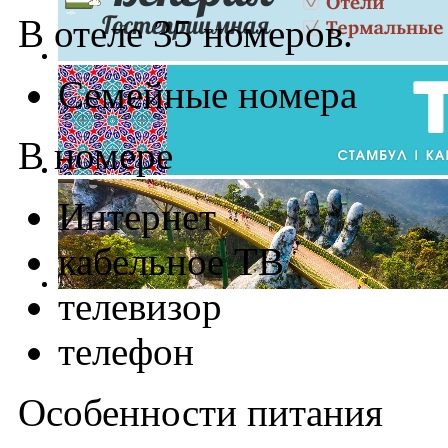
В отеле 35 номеров.
Семейные номера
В номере
Интернет
кабельное ТВ
телевизор
телефон
Особенности питания