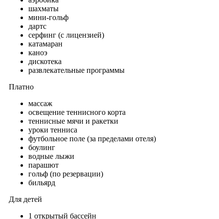
шахматы
мини-гольф
дартс
серфинг (с лицензией)
катамаран
каноэ
дискотека
развлекательные программы
Платно
массаж
освещение теннисного корта
теннисные мячи и ракетки
уроки тенниса
футбольное поле (за пределами отеля)
боулинг
водные лыжи
парашют
гольф (по резервации)
бильярд
Для детей
1 открытый бассейн