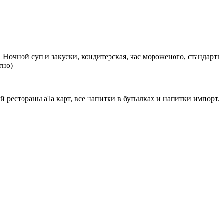
), Ночной суп и закуски, кондитерская, час мороженого, станда
тно)
 рестораны a'la карт, все напитки в бутылках и напитки импорт