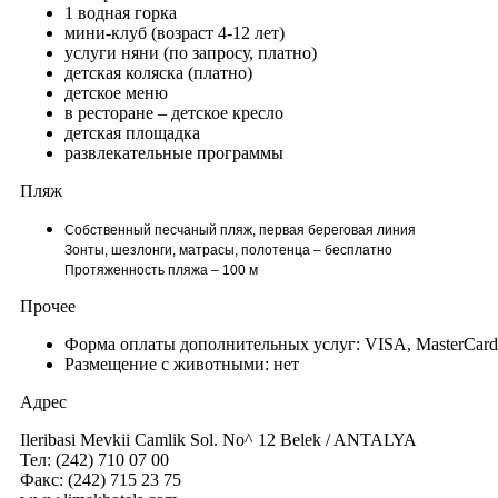
1 водная горка
мини-клуб (возраст 4-12 лет)
услуги няни (по запросу, платно)
детская коляска (платно)
детское меню
в ресторане – детское кресло
детская площадка
развлекательные программы
Пляж
Собственный песчаный пляж, первая береговая линия
Зонты, шезлонги, матрасы, полотенца – бесплатно
Протяженность пляжа – 100 м
Прочее
Форма оплаты дополнительных услуг: VISA, MasterCard
Размещение с животными: нет
Адрес
Ileribasi Mevkii Camlik Sol. No^ 12 Belek / ANTALYA
Тел: (242) 710 07 00
Факс: (242) 715 23 75