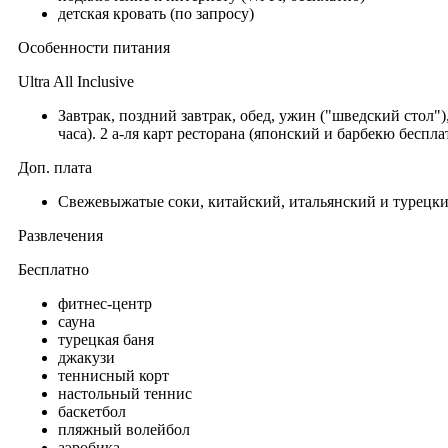
детская кровать (по запросу)
Особенности питания
Ultra All Inclusive
Завтрак, поздний завтрак, обед, ужин ("шведский стол"
часа). 2 а-ля карт ресторана (японский и барбекю беспла
Доп. плата
Свежевыжатые соки, китайский, итальянский и турецкий
Развлечения
Бесплатно
фитнес-центр
сауна
турецкая баня
джакузи
теннисный корт
настольный теннис
баскетбол
пляжный волейбол
аэробика