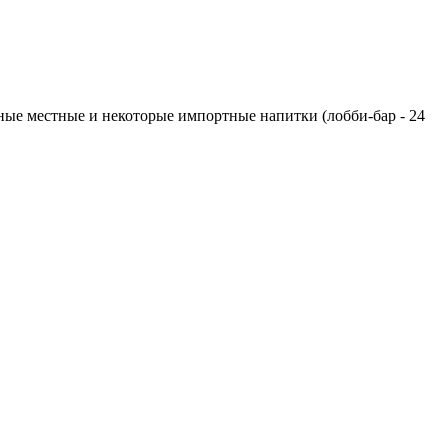
ртные местные и некоторые импортные напитки (лобби-бар - 24
.