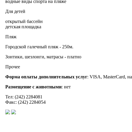
водные виды спорта на пляже
Для детей
открытый бассейн
детская площадка
Пляж
Городской галечный пляж - 250м.
Зонтики, шезлонги, матрасы - платно
Прочее
Форма оплаты дополнительных услуг
: VISA, MasterCard, 
Размещение с животными
: нет
Тел: (242) 2284081
Факс: (242) 2284054