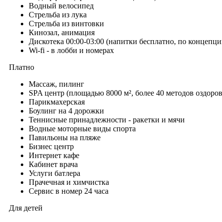
Водный велосипед
Стрельба из лука
Стрельба из винтовки
Кинозал, анимация
Дискотека 00:00-03:00 (напитки бесплатно, по концепци
Wi-fi - в лобби и номерах
Платно
Массаж, пилинг
SPA центр (площадью 8000 м², более 40 методов оздоро
Парикмахерская
Боулинг на 4 дорожки
Теннисные принадлежности - ракетки и мячи
Водные моторные виды спорта
Павильоны на пляже
Бизнес центр
Интернет кафе
Кабинет врача
Услуги батлера
Прачечная и химчистка
Сервис в номер 24 часа
Для детей