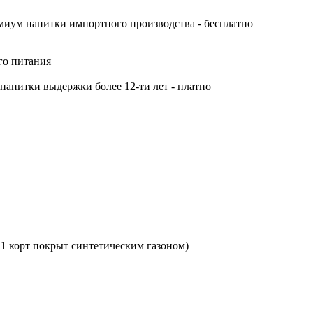
миум напитки импортного производства - бесплатно
ого питания
напитки выдержки более 12-ти лет - платно
 1 корт покрыт синтетическим газоном)