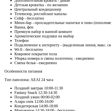
Дополнительная кровать - диван
Детская кроватка - по желанию
Центральный кондиционер
Телевизор, российские каналы
Сейф - бесплатно
Мини-бар - прохладительные напитки и пиво (пополняе
Ванна, фен
Премиум набор в ванной комнате
Ароматические подушки на выбор
Телефон
Подключение к интернету - (выделенная линия, макс. скор
Wi-fi - бесплатно
Ковровое покрытие пола
Уборка номера и смена полотенец - ежедневно
Смена белья - ежедневно
Особенности питания
Тип пансиона: AEAI 24 часа
Поздний завтрак 10:00-11:30
Fantasy Snack 12:30-14:30
Поздний ужин 00:00-02:00
Алара снек 12:00-16:00
Кондитерская 14:00-18:00
Мороженое 14:30-18:00 - бесплатно