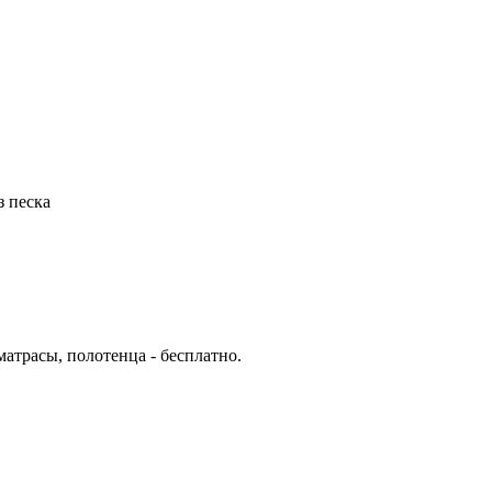
з песка
матрасы, полотенца - бесплатно.