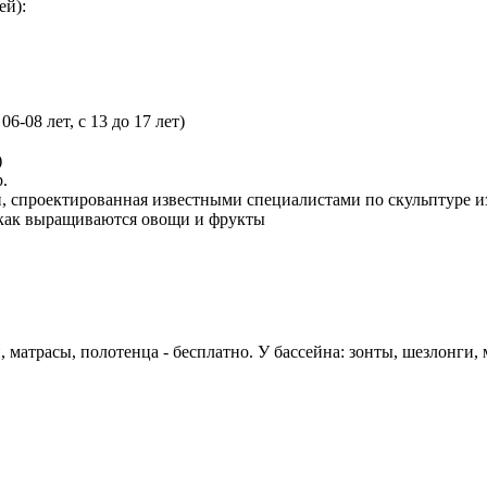
ей):
6-08 лет, с 13 до 17 лет)
)
.
ми, спроектированная известными специалистами по скульптуре и
т как выращиваются овощи и фрукты
матрасы, полотенца - бесплатно. У бассейна: зонты, шезлонги, 