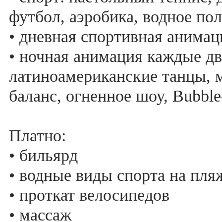
футбол, аэробика, водное пол
• дневная спортивная анимац
• ночная анимация каждые дв
латиноамериканские танцы, 
баланс, огненное шоу, Bubble-
Платно:
• бильярд
• водные виды спорта на пля
• проткат велосипедов
• массаж