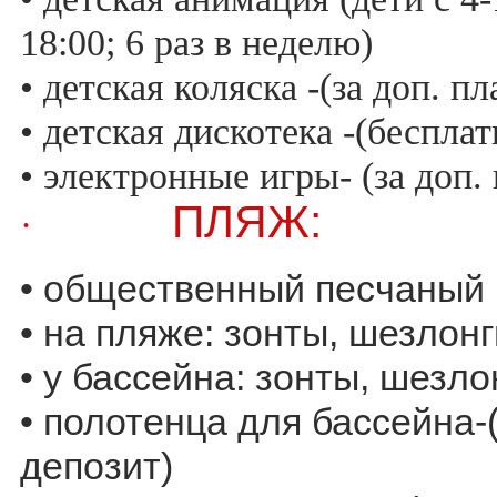
18:00; 6 раз в неделю)
• детская коляска -(за доп. пл
• детская дискотека -(бесплат
• электронные игры- (за доп. 
ПЛЯЖ:
·
• общественный песчаный
• на пляже: зонты, шезлонг
• у бассейна: зонты, шезло
• полотенца для бассейна
депозит)