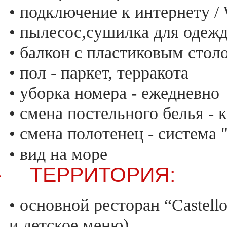
• подключение к интернету / 
• пылесос,сушилка для одежд
• балкон с пластиковым стол
• пол - паркет, терракота
• уборка номера - ежедневно
• смена постельного белья -
• смена полотенец - система
• вид на море
ТЕРРИТОРИЯ:
·
• основной ресторан “Castell
и детское меню)