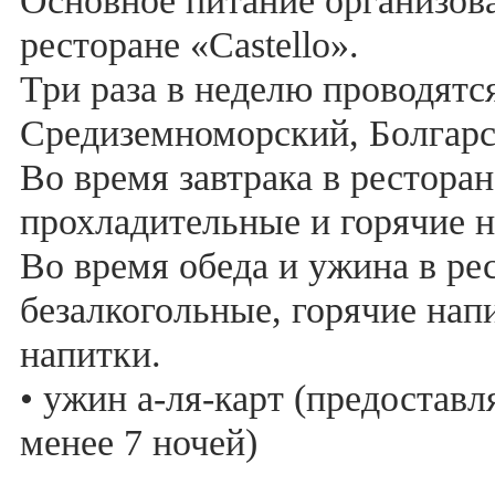
Основное питание организова
ресторане «Castello».
Три раза в неделю проводятс
Средиземноморский, Болгарс
Во время завтрака в рестора
прохладительные и горячие н
Во время обеда и ужина в ре
безалкогольные, горячие нап
напитки.
• ужин а-ля-карт (предоставл
менее 7 ночей)