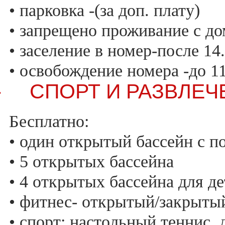
• парковка -(за доп. плату)
• запрещено проживание с 
• заселение в номер-после 14
• освобождение номера -до 11
СПОРТ И РАЗВЛЕЧ
·
Бесплатно:
• один открытый бассейн с п
• 5 открытых бассейна
• 4 открытых бассейна для де
• фитнес- открытый/закрыты
• спорт: настольный теннис,