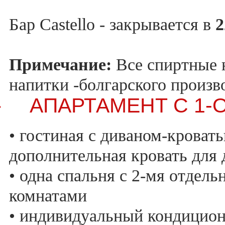
Бар Castello - закрывается в
2
Примечание:
Все спиртные н
напитки -болгарского произв
АПАРТАМЕНТ С 1-
·
• гостиная с диваном-кровать
дополнительная кровать для 
• одна спальня с 2-мя отдел
комнатами
• индивидуальный кондицио