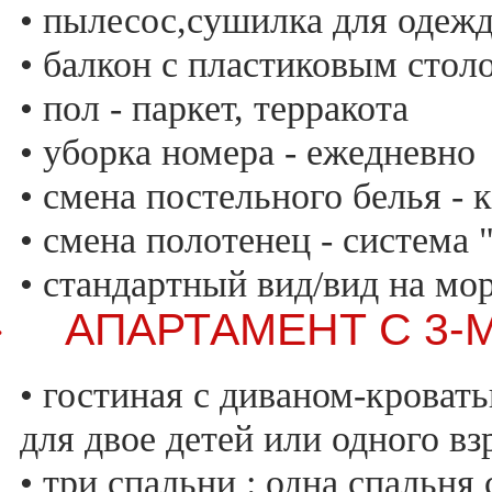
• пылесос,сушилка для одежд
• балкон с пластиковым стол
• пол - паркет, терракота
• уборка номера - ежедневно
• смена постельного белья -
• смена полотенец - система
• стандартный вид/вид на мо
АПАРТАМЕНТ С 3-
·
• гостиная с диваном-кровать
для двое детей или одного вз
• три спальни : одна спальня