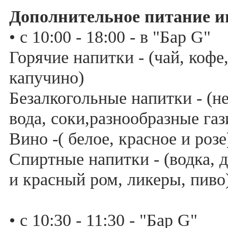
Дополнительное питание и
• с 10:00 - 18:00 - в "Бар G"
Горячие напитки - (чай, кофе
капучино)
Безалкогольные напитки - (н
вода, соки,разнообразные га
Вино -( белое, красное и розе
Спиртные напитки - (водка, д
и красный ром, ликеры, пиво
• с 10:30 - 11:30 - "Бар G"