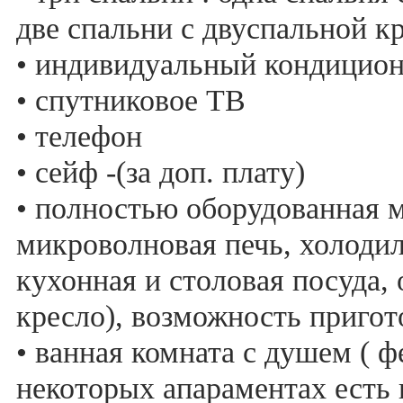
две спальни с двуспальной к
• индивидуальный кондицио
• спутниковое ТВ
• телефон
• сейф -(за доп. плату)
• полностью оборудованная м
микроволновая печь, холодил
кухонная и столовая посуда, 
кресло), возможность приго
• ванная комната с душем ( фе
некоторых апараментах есть 