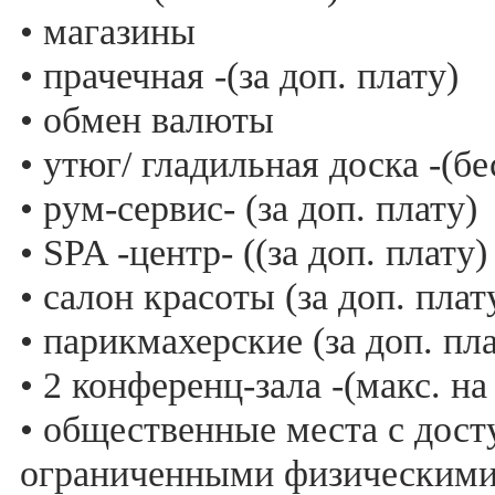
• магазины
• прачечная -(за доп. плату)
• обмен валюты
• утюг/ гладильная доска -(б
• рум-сервис- (за доп. плату)
• SPA -центр- ((за доп. плату)
• салон красоты (за доп. плат
• парикмахерские (за доп. пл
• 2 конференц-зала -(макс. на
• общественные места с дост
ограниченными физическим