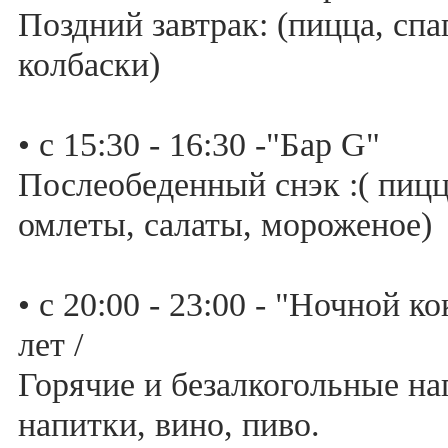
Поздний завтрак: (пицца, спа
колбаски)
• с 15:30 - 16:30 -"Бар G"
Послеобеденный снэк :( пицца
омлеты, салаты, мороженое)
• с 20:00 - 23:00 - "Ночной к
лет /
Горячие и безалкогольные на
напитки, вино, пиво.