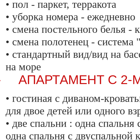
• пол - паркет, терракота
• уборка номера - ежедневно
• смена постельного белья -
• смена полотенец - система
• стандартный вид/вид на ба
на море
АПАРТАМЕНТ С 2-
·
• гостиная с диваном-кровать
для двое детей или одного вз
• две спальни : одна спальня
одна спальня с двуспальной 