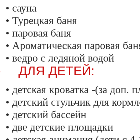
• сауна
• Турецкая баня
• паровая баня
• Ароматическая паровая бан
• ведро с ледяной водой
ДЛЯ ДЕТЕЙ:
·
• детская кроватка -(за доп. п
• детский стульчик для кормл
• детский бассейн
• две детские площадки
• детская анимация (дети с 4-