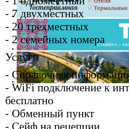
- 1 одноместный
- 7 двухместных
- 20 трехместных
- 2 семейных номера
Услуги
- Справочная информаци
- WiFi подключение к инт
бесплатно
- Обменный пункт
- Сейф на рецепции