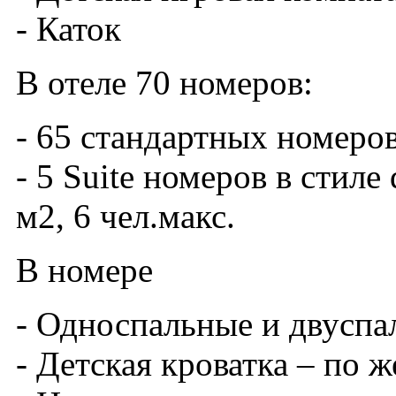
- Каток
В отеле 70 номеров:
- 65 стандартных номеров:
- 5 Suite номеров в стиле
м2, 6 чел.макс.
В номере
- Односпальные и двуспа
- Детская кроватка – по 