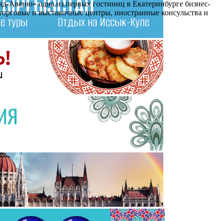
нд-Авеню» одна из первых гостиниц в Екатеринбурге бизнес-
 торговые и выставочные центры, иностранные консульства и