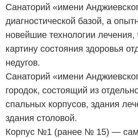
Санаторий «имени Анджиевско
диагностической базой, а опы
новейшие технологии лечения, 
картину состояния здоровья о
недугов.
Санаторий «имени Анджиевског
городок, состоящий из отдельн
спальных корпусов, здания леч
здания столовой.
Корпус №1 (ранее № 15) — са