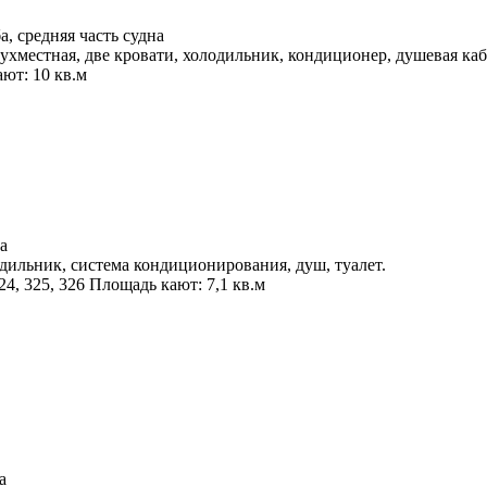
, средняя часть судна
ухместная, две кровати, холодильник, кондиционер, душевая ка
ют: 10 кв.м
а
дильник, система кондиционирования, душ, туалет.
24, 325, 326 Площадь кают: 7,1 кв.м
а