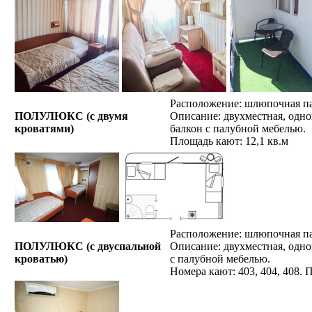
Расположение: шлюпочная п
ПОЛУЛЮКС (с двумя
Описание: двухместная, одно
кроватями)
балкон с палубной мебелью. К
Площадь кают: 12,1 кв.м
Расположение: шлюпочная п
ПОЛУЛЮКС (с двуспальной
Описание: двухместная, одно
кроватью)
с палубной мебелью.
Номера кают: 403, 404, 408. 