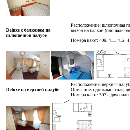
Расположение: шлюпочная пал
Deluxe с балконом на
выход на балкон (площадь балк
шлюпочной палубе
Номера кают: 409, 411, 412, 41
Расположение: верхняя палуба
Deluxe на верхней палубе
Описание: однокомнатная, дв
Номера кают: 507 с двуспаль