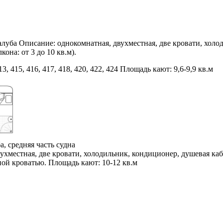
уба Описание: однокомнатная, двухместная, две кровати, холо
она: от 3 до 10 кв.м).
3, 415, 416, 417, 418, 420, 422, 424 Площадь кают: 9,6-9,9 кв.м
, средняя часть судна
ухместная, две кровати, холодильник, кондиционер, душевая каб
ной кроватью. Площадь кают: 10-12 кв.м