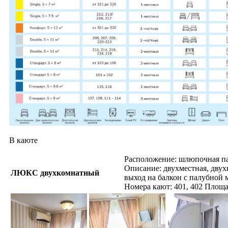
В каюте
Расположение: шлюпочная п
Описание: двухместная, двух
ЛЮКС двухкомнатный
выход на балкон с палубной 
Номера кают: 401, 402 Площад