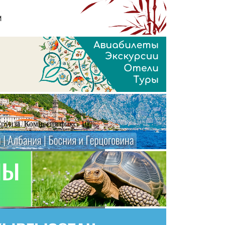
круиза. Комиссия фикс. 10%