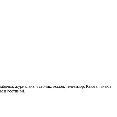
тумбочка, журнальный столик, комод, телевизор. Каюты имеют
е в гостиной.