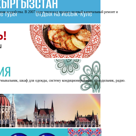
овия и удобства. В 2007 году теплоход прошел полный капитальный ремонт и
умывальник, шкаф для одежды, систему кондиционирования, холодильник, радио.