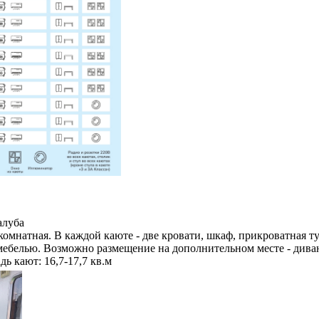
алуба
комнатная. В каждой каюте - две кровати, шкаф, прикроватная 
мебелью. Возможно размещение на дополнительном месте - диван
ь кают: 16,7-17,7 кв.м