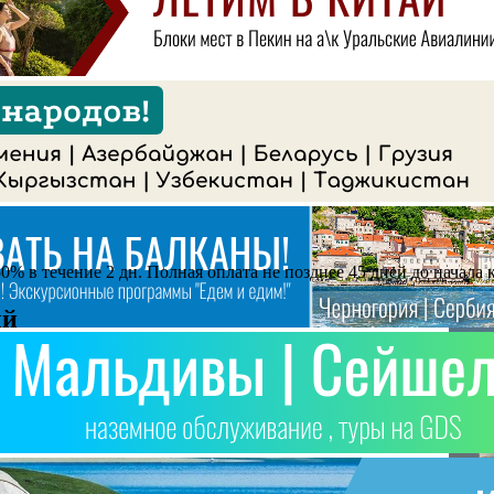
% в течение 2 дн. Полная оплата не позднее 45 дней до начала 
ый