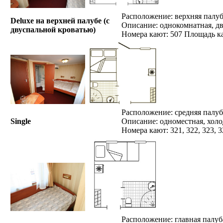
Расположение: верхняя палуба
Deluxe на верхней палубе (c
Описание: однокомнатная, дв
двуспальной кроватью)
Номера кают: 507 Площадь ка
Расположение: средняя палуб
Single
Описание: одноместная, холо
Номера кают: 321, 322, 323, 3
Расположение: главная палуб