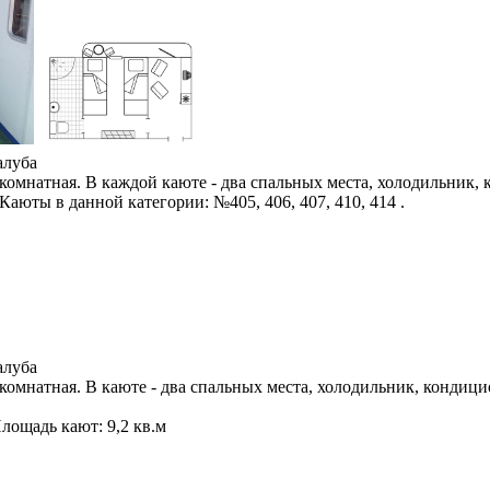
алуба
комнатная. В каждой каюте - два спальных места, холодильник,
аюты в данной категории: №405, 406, 407, 410, 414 .
алуба
комнатная. В каюте - два спальных места, холодильник, кондици
Площадь кают: 9,2 кв.м