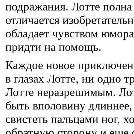
подражания. Лотте полна
отличается изобретатель
обладает чувством юмора
придти на помощь.
Каждое новое приключен
в глазах Лотте, ни одно т
Лотте неразрешимым. Лот
быть вполовину длиннее,
свистеть пальцами ног, хо
обратную сторону и еще 