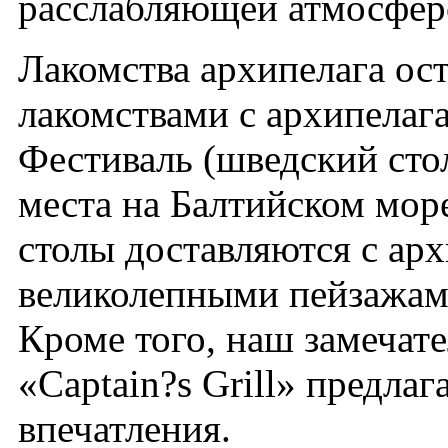
расслабляющей атмосфер
Лакомства архипелага ос
лакомствами с архипелага
Фестиваль (шведский сто
места на Балтийском мор
столы доставляются с арх
великолепными пейзажам
Кроме того, наш замечате
«Captain?s Grill» предла
впечатления.