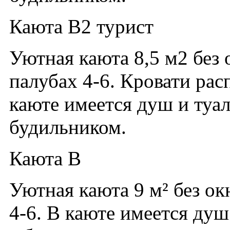
Каюта В2 турист
Уютная каюта 8,5 м2 без 
палубах 4-6. Кровати рас
каюте имеется душ и туа
будильником.
Каюта В
Уютная каюта 9 м² без ок
4-6. В каюте имеется душ