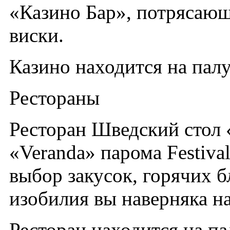
«Казино Бар», потрясающ
виски.
Казино находится на палу
Рестораны
Ресторан Шведский стол 
«Veranda» парома Festiva
выбор закусок, горячих б
изобилия вы наверняка н
Ресторан находится на па