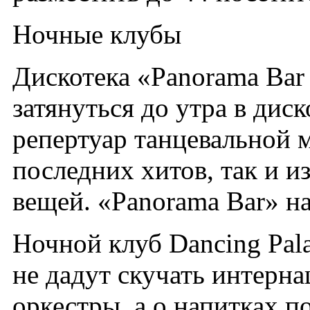
Ночные клубы
Дискотека «Panorama Bar
затянуться до утра в диск
репертуар танцевальной м
последних хитов, так и 
вещей. «Panorama Bar» на
Ночной клуб Dancing Pala
не дадут скучать интерн
оркестры, а о напитках 