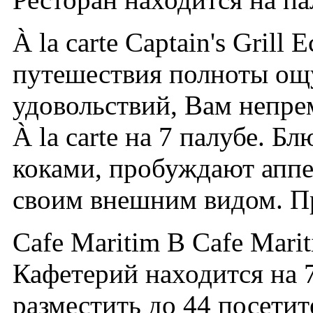
À la carte Captain's Gril
путешествия полноты ощ
удовольствий, Вам непре
À la carte на 7 палубе. 
коками, пробуждают аппет
своим внешним видом. Пр
Cafe Maritim В Cafe Mari
Кафетерий находится на 
разместить до 44 посетит