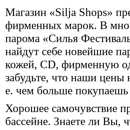
Магазин «Silja Shops» п
фирменных марок. В мно
парома «Силья Фестива
найдут себе новейшие па
кожей, CD, фирменную од
забудьте, что наши цены 
е. чем больше покупаешь
Хорошее самочувствие пр
бассейне. Знаете ли Вы, 