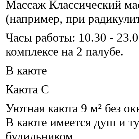
Массаж Классический ма
(например, при радикулит
Часы работы: 10.30 - 23.0
комплексе на 2 палубе.
В каюте
Каюта C
Уютная каюта 9 м² без окн
В каюте имеется душ и т
будильником.