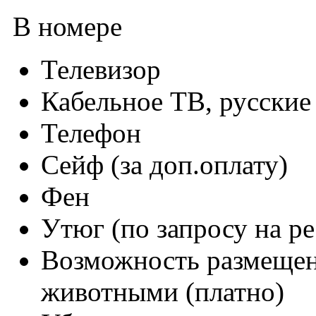
В номере
Телевизор
Кабельное ТВ, русски
Телефон
Сейф (за доп.оплату)
Фен
Утюг (по запросу на р
Возможность размеще
животными (платно)