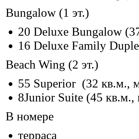
Bungalow (1 эт.)
20 Deluxe Bungalow (37 
16 Deluxe Family Duplex
Beach Wing (2 эт.)
55 Superior (32 кв.м., м
8Junior Suite (45 кв.м.,
В номере
терраса