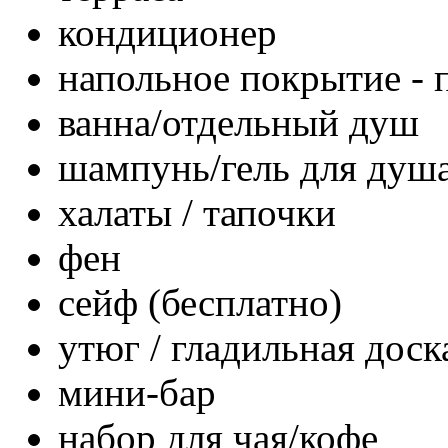
кондиционер
напольное покрытие - 
ванна/отдельный душ
шампунь/гель для душ
халаты / тапочки
фен
сейф (бесплатно)
утюг / гладильная доск
мини-бар
набор для чая/кофе