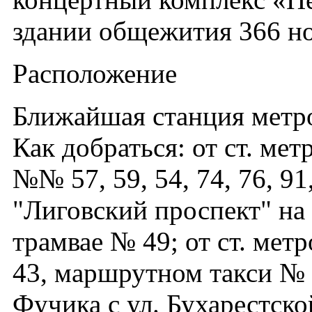
здании общежития 366 н
Расположение
Ближайшая станция метр
Как добраться: от ст. мет
№№ 57, 59, 54, 74, 76, 91
"Лиговский проспект" на 
трамвае № 49; от ст. мет
43, маршрутном такси № 
Фучика с ул. Бухарестско