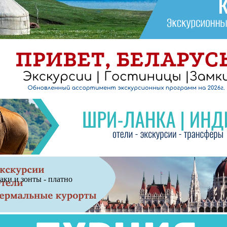
аки и зонты - платно