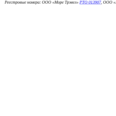
Реестровые номера: ООО «Море Трэвел»
РТО 013907
, ООО «