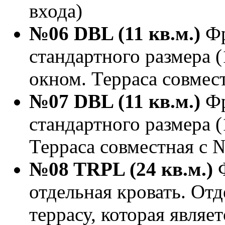
входа)
№06 DBL (11 кв.м.)
Фр
стандартного размера (
окном. Терраса совмес
№07 DBL (11 кв.м.)
Фр
стандартного размера (
Терраса совместная с
№08 TRPL (24 кв.м.)
отдельная кровать. Отд
террасу, которая являе