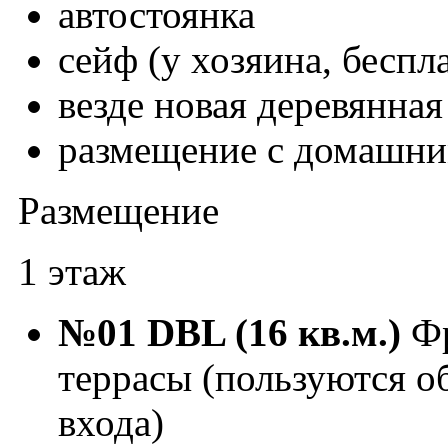
автостоянка
сейф (у хозяина, беспл
везде новая деревянная
размещение с домашн
Размещение
1 этаж
№01 DBL (16 кв.м.)
Фр
террасы (пользуются о
входа)