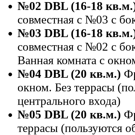
№02 DBL (16-18 кв.м.
совместная с №03 с бо
№03 DBL (16-18 кв.м.
совместная с №02 с бо
Ванная комната с окно
№04 DBL (20 кв.м.)
Фр
окном. Без террасы (п
центрального входа)
№05 DBL (20 кв.м.)
Фр
террасы (пользуются о