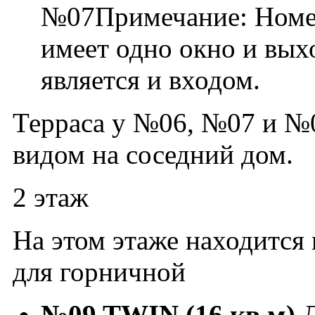
№07Примечание: Номер 
имеет одно окно и вых
является и входом.
Терраса у №06, №07 и №08
видом на соседний дом.
2 этаж
На этом этаже находится 
для горничной
№09 TWIN (16 кв.м)
Д