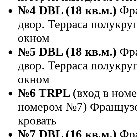
№4 DBL (18 кв.м.)
Фра
двор. Терраса полукруг
окном
№5 DBL (18 кв.м.)
Фра
двор. Терраса полукруг
окном
№6 TRPL
(вход в ном
номером №7) Французск
кровать
№7 DBL (16 кв.м.)
Фра