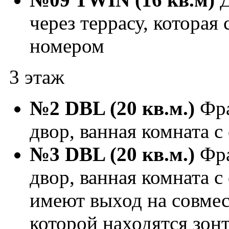
через террасу, которая
номером
3 этаж
№2 DBL (20 кв.м.)
Фра
двор, ванная комната с
№3 DBL (20 кв.м.)
Фра
двор, ванная комната 
имеют выход на совмес
которой находятся зон