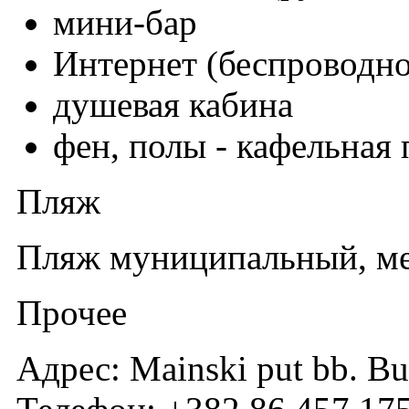
мини-бар
Интернет (беспроводн
душевая кабина
фен, полы - кафельная 
Пляж
Пляж муниципальный, мел
Прочее
Адрес: Mainski put bb. B