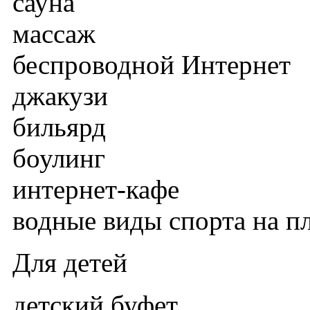
сауна
массаж
беспроводной Интернет
джакузи
бильярд
боулинг
интернет-кафе
водные виды спорта на п
Для детей
детский буфет