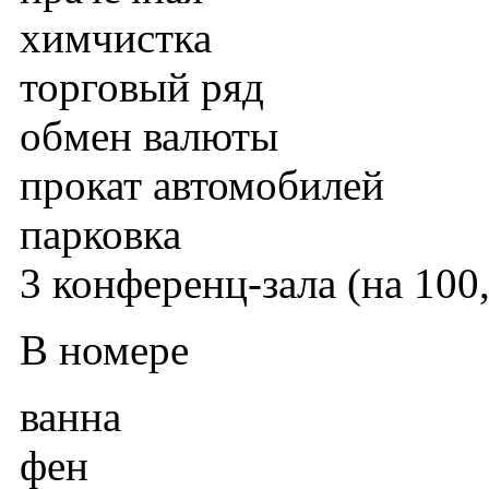
химчистка
торговый ряд
обмен валюты
прокат автомобилей
парковка
3 конференц-зала (на 100,
В номере
ванна
фен