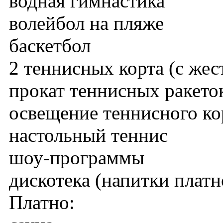
водная гимнастика
волейбол на пляже
баскетбол
2 теннисных корта (с же
прокат теннисных ракето
освещение теннисного ко
настольный теннис
шоу-программы
дискотека (напитки платн
Платно: