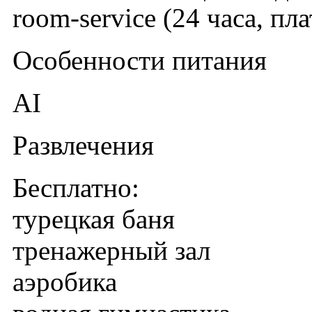
room-service (24 часа, пл
Особенности питания
AI
Развлечения
Бесплатно:
турецкая баня
тренажерный зал
аэробика