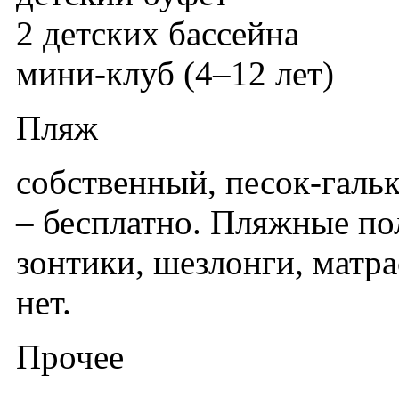
2 детских бассейна
мини-клуб (4–12 лет)
Пляж
собственный, песок-гальк
– бесплатно. Пляжные пол
зонтики, шезлонги, матра
нет.
Прочее