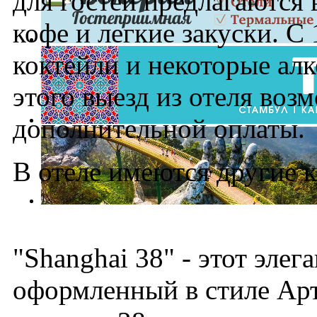
для гостей предлагаются 
кофе и легкие закуски. С
коктейли и некоторые ал
этого выезд из отеля возм
дополнительной оплаты.
В отеле имеются другие 
"Shanghai 38" - этот элег
оформленный в стиле Арт