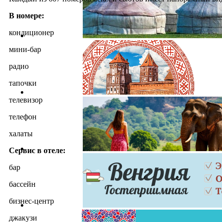
В номере:
кондиционер
мини-бар
радио
тапочки
телевизор
телефон
халаты
Сервис в отеле:
бар
бассейн
бизнес-центр
джакузи