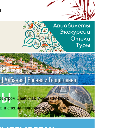
центром Chatuchak Weekend Market.
ов и специализированных бутиков.