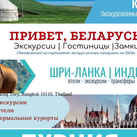
long Toey, Bangkok 10110, Thailand