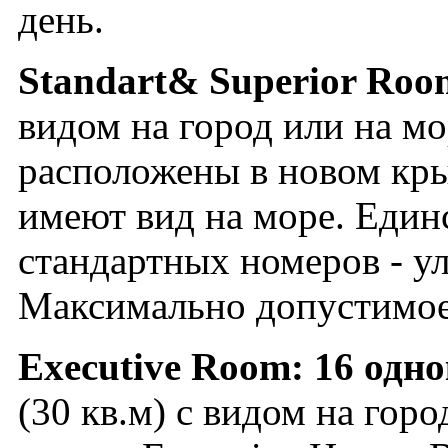
день.
Standart
& Superior
Roo
видом на город или на мо
расположены в новом кры
имеют вид на море. Един
стандартных номеров - у
Максимально допустимое 
Executive
Room
: 16 одн
(30 кв.м) c видом на гор