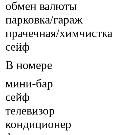
обмен валюты
парковка/гараж
прачечная/химчистка
сейф
В номере
мини-бар
сейф
телевизор
кондиционер