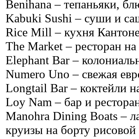
Benihana – тепаньяки, бл
Kabuki Sushi – суши и с
Rice Mill – кухня Кантон
The Market – ресторан на
Elephant Bar – колониаль
Numero Uno – свежая евр
Longtail Bar – коктейли н
Loy Nam – бар и ресторан
Manohra Dining Boats – л
круизы на борту рисовой