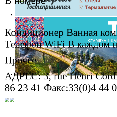
В номере
Кондиционер Ванная комн
Телефон WiFi В каждом н
Прочее
АДРЕС: 3, rue Henri Cordi
86 23 41 Факс:33(0)4 44 0