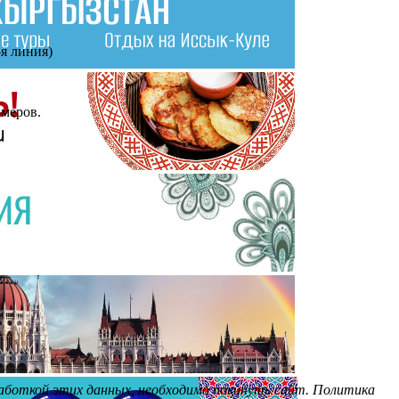
-я линия)
омеров.
бработкой этих данных, необходимо покинуть сайт. Политика