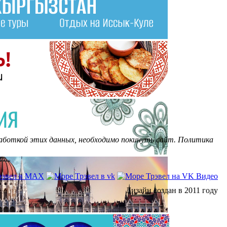
бработкой этих данных, необходимо покинуть сайт. Политика
Дизайн создан в 2011 году