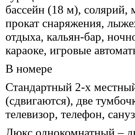
бассейн (18 м), солярий,
прокат снаряжения, лыже
отдыха, кальян-бар, ночн
караоке, игровые автомат
В номере
Стандартный 2-х местный
(сдвигаются), две тумбоч
телевизор, телефон, сану
Люкс однокомнатный – дв