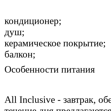
кондиционер;
душ;
керамическое покрытие;
балкон;
Особенности питания
All Inclusive - завтрак, о
течение дня предлагаются