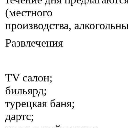
(местного
производства, алкогольны
Развлечения
TV салон;
бильярд;
турецкая баня;
дартс;