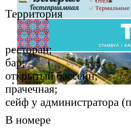
Территория
ресторан;
бар;
открытый бассейн;
прачечная;
сейф у администратора (
В номере