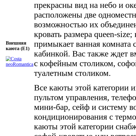
прекрасны вид на небо и ок
расположены две одноместн
возможностью их объедине
кровать размера queen-size;
примыкает ванная комната 
Внешняя
каюта (E1)
кабинкой. Вас также ждет в
с кофейным столиком, софо
туалетным столиком.
Все каюты этой категории и
пультом управления, телефо
мини-бар, сейф и систему 
кондиционирования с термо
каюты этой категории снаб