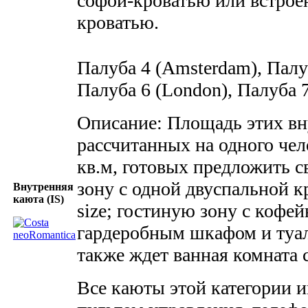
софой-кроватью или встрое
кроватью.
Палуба 4 (Amsterdam), Палу
Палуба 6 (London), Палуба 7
Описание: Площадь этих вн
рассчитанных на одного чел
кв.м, готовых предложить 
зону с одной двуспальной к
Внутренняя
каюта (IS)
size; гостиную зону с кофе
гардеробным шкафом и туа
также ждет ванная комната 
Все каюты этой категории и