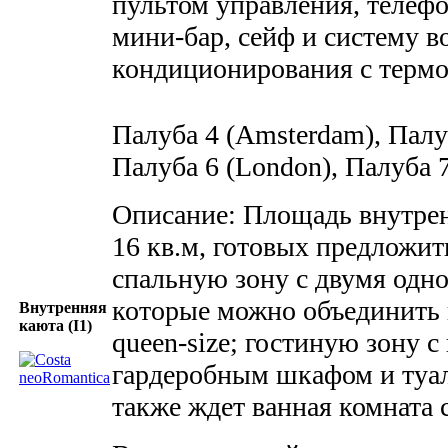
пультом управления, телефо
мини-бар, сейф и систему 
кондиционирования с термо
Палуба 4 (Amsterdam), Палу
Палуба 6 (London), Палуба 7
Описание: Площадь внутрен
16 кв.м, готовых предложит
спальную зону с двумя одн
которые можно объединить 
Внутренняя
каюта (I1)
queen-size; гостиную зону 
гардеробным шкафом и туа
также ждет ванная комната 