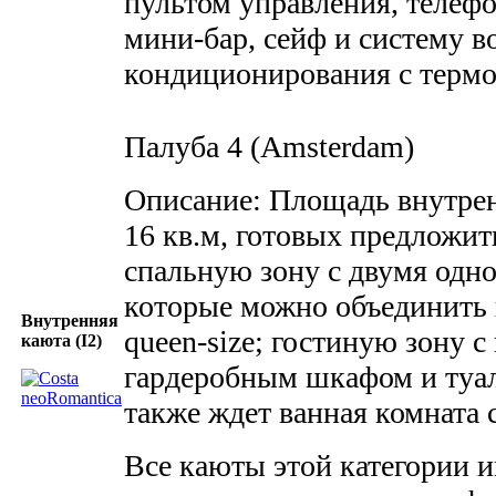
пультом управления, телефо
мини-бар, сейф и систему 
кондиционирования с термо
Палуба 4 (Amsterdam)
Описание: Площадь внутрен
16 кв.м, готовых предложит
спальную зону с двумя одн
которые можно объединить 
Внутренняя
queen-size; гостиную зону 
каюта (I2)
гардеробным шкафом и туа
также ждет ванная комната 
Все каюты этой категории и