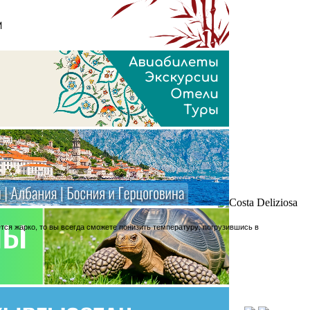
ся жарко, то вы всегда сможете понизить температуру, погрузившись в