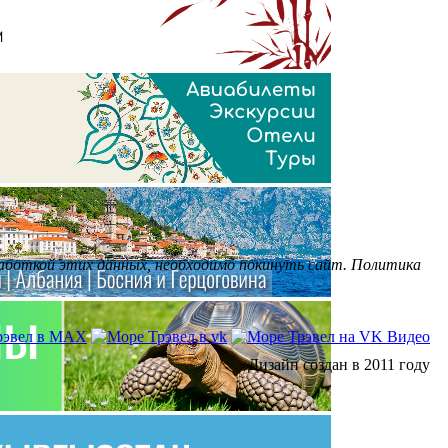
бработкой этих данных, необходимо покинуть сайт. Политика
Дизайн создан в 2011 году