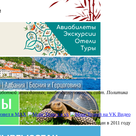
бработкой этих данных, необходимо покинуть сайт. Политика
Дизайн создан в 2011 году