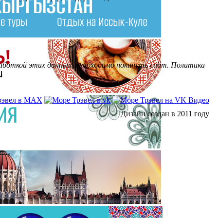
бработкой этих данных, необходимо покинуть сайт. Политика
Дизайн создан в 2011 году