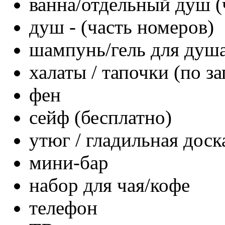
ванна/отдельный душ (
душ - (часть номеров)
шампунь/гель для душ
халаты / тапочки (по з
фен
сейф (бесплатно)
утюг / гладильная доск
мини-бар
набор для чая/кофе
телефон