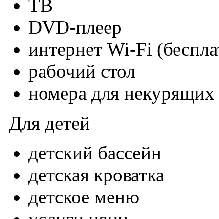
ТВ
DVD-плеер
интернет Wi-Fi (беспла
рабочий стол
номера для некурящих
Для детей
детский бассейн
детская кроватка
детское меню
услуги няни