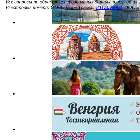
Все вопросы по обработке персональных данных, в т.ч. об их
Реестровые номера: ООО «Море Трэвел»
РТО 013907
, ООО «