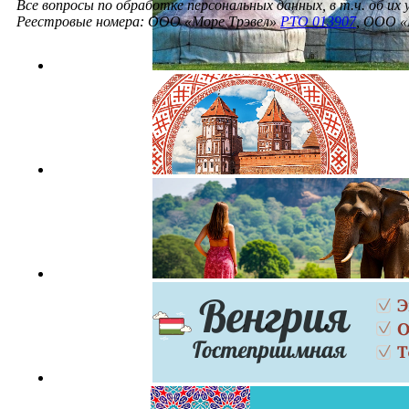
Все вопросы по обработке персональных данных, в т.ч. об их
Реестровые номера: ООО «Море Трэвел»
РТО 013907
, ООО «