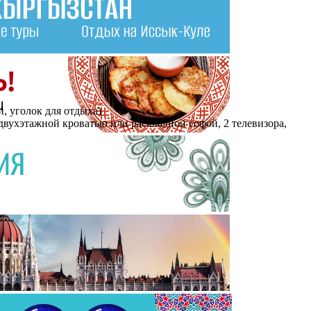
и, уголок для отдыха)
с двухэтажной кроватью или раскладной софой, 2 телевизора,