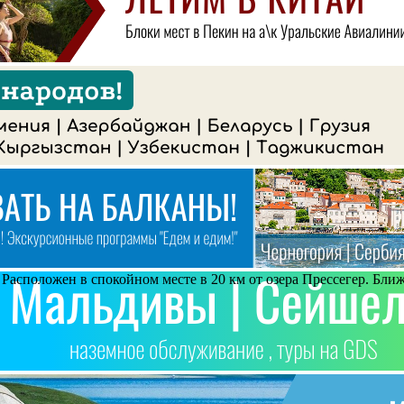
 Расположен в спокойном месте в 20 км от озера Прессегер. Бли