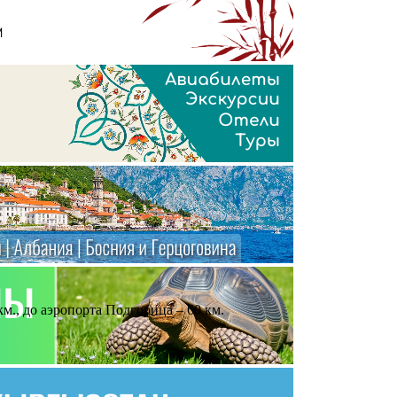
м., до аэропорта Подгорица – 60 км.