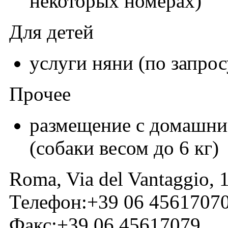
некоторых номерах)
Для детей
услуги няни (по запрос
Прочее
размещение с домашн
(собаки весом до 6 кг)
Roma, Via del Vantaggio, 
Телефон:+39 06 4561707
Факс:+39 06 45617079