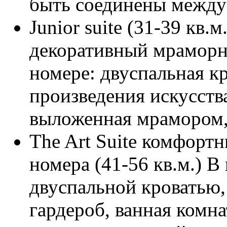
быть соединены между
Junior suite (31-39 кв
декоративный мраморн
номере: двуспальная к
произведения искусства
выложенная мрамором,
The Art Suite комфорт
номера (41-56 кв.м.) В
двуспальной кроватью,
гардероб, ванная комн