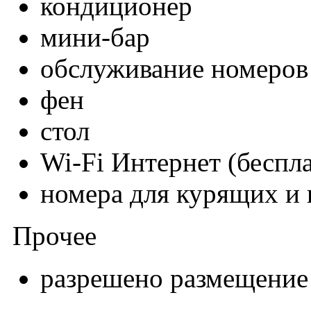
кондиционер
мини-бар
обслуживание номеров 
фен
стол
Wi-Fi Интернет (беспл
номера для курящих и
Прочее
разрешено размещени