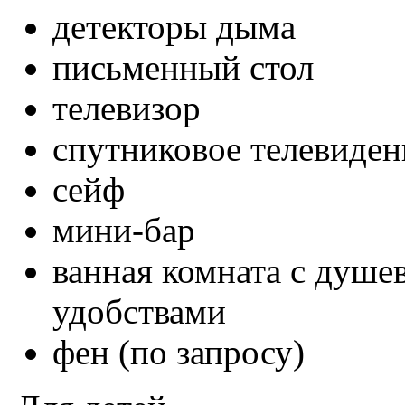
детекторы дыма
письменный стол
телевизор
спутниковое телевиден
сейф
мини-бар
ванная комната с душе
удобствами
фен (по запросу)