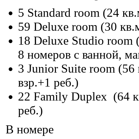
5 Standard room (24 кв.м
59 Deluxe room (30 кв.м
18 Deluxe Studio room 
8 номеров с ванной, мак
3 Junior Suite room (56
взр.+1 реб.)
22 Family Duplex (64 кв
реб.)
В номере