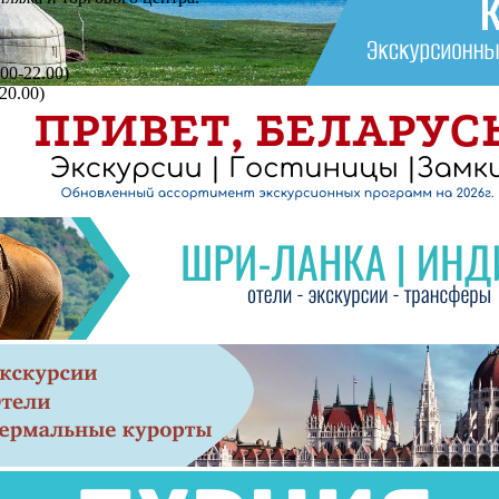
00-22.00)
20.00)