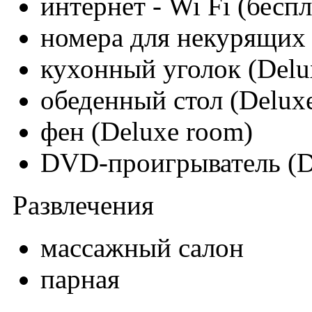
интернет - Wi Fi (бесп
номера для некурящих
кухонный уголок (Delu
обеденный стол (Delux
фен (Deluxe room)
DVD-проигрыватель (D
Развлечения
массажный салон
парная