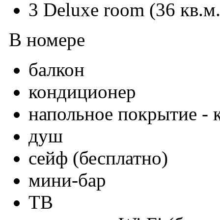
3 Deluxe room (36 кв.м.
В номере
балкон
кондиционер
напольное покрытие - 
душ
сейф (бесплатно)
мини-бар
ТВ