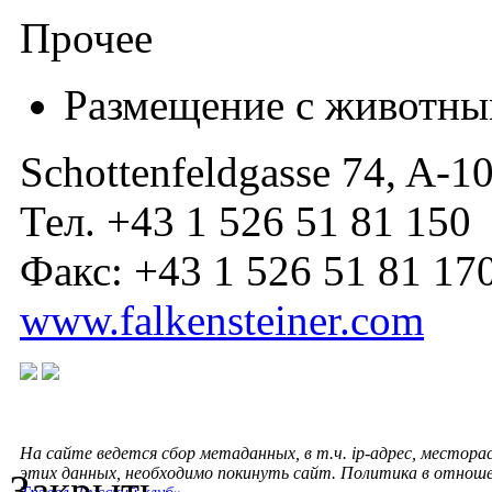
Прочее
Размещение с животны
Schottenfeldgasse 74, A-1
Тел. +43 1 526 51 81 150
Факс: +43 1 526 51 81 17
www.falkensteiner.com
На сайте ведется сбор метаданных, в т.ч. ip-адрес, местора
этих данных, необходимо покинуть сайт. Политика в отнош
Закрыть