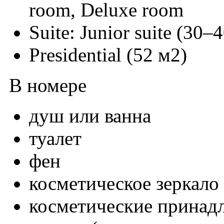
room, Deluxe room
Suite: Junior suite (30–
Presidential (52 м2)
В номере
душ или ванна
туалет
фен
косметическое зеркало
косметические принад