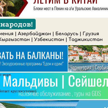
т моря.
ботает круглосуточно)