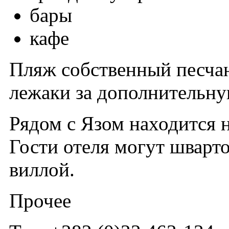
бары
кафе
Пляж собственный песчан
лежаки за дополнительну
Рядом с Язом находится 
Гости отеля могут шварт
виллой.
Прочее