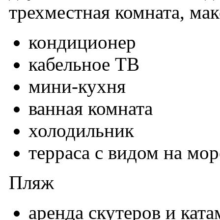
трехместная комната, макс
кондиционер
кабельное ТВ
мини-кухня
ванная комната
холодильник
терраса с видом на мор
Пляж
аренда скутеров и кат