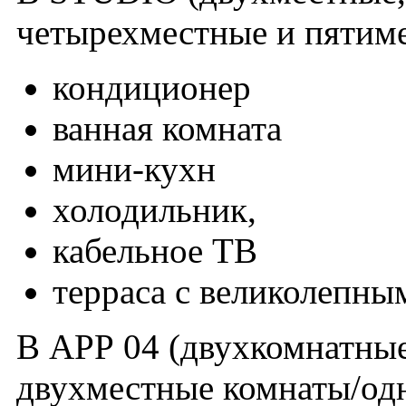
четырехместные и пятим
кондиционер
ванная комната
мини-кухн
холодильник,
кабельное ТВ
терраса с великолепны
В АРР 04 (двухкомнатные
двухместные комнаты/одн