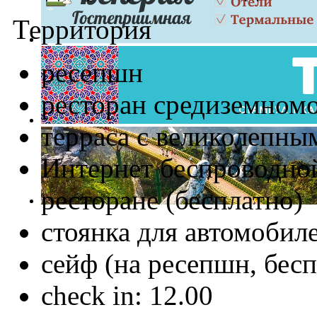
Территория
ресепшн
ресторан средиземном
терраса с великолепны
Интернет беспроводной
ресторане (бесплатно)
стоянка для автомобиле
сейф (на ресепшн, бесп
check in: 12.00