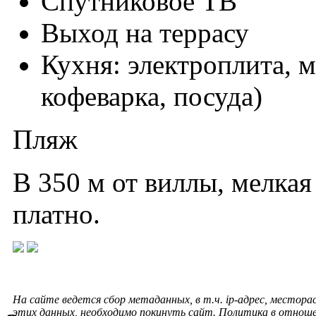
Спутниковое ТВ
Выход на террасу
Кухня: электроплита, 
кофеварка, посуда)
Пляж
В 350 м от виллы, мелкая
платно.
На сайте ведется сбор метаданных, в т.ч. ip-адрес, местора
этих данных, необходимо покинуть сайт. Политика в отнош