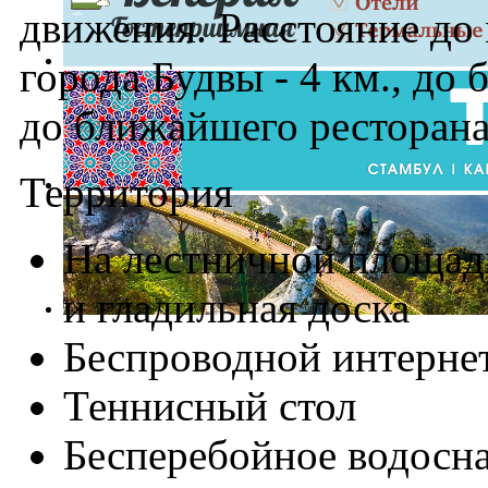
движения. Расстояние до 
города Будвы - 4 км., до
до ближайшего ресторана
Территория
На лестничной площадк
и гладильная доска
Беспроводной интерне
Теннисный стол
Бесперебойное водосн