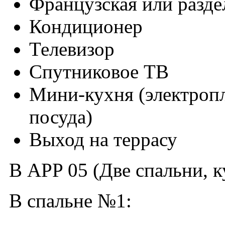
Французская или разде
Кондиционер
Телевизор
Спутниковое ТВ
Мини-кухня (электропл
посуда)
Выход на террасу
В APP 05 (Две спальни, к
В спальне №1: